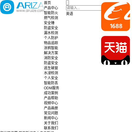
首页
产品中心
智能防火
英语
燃气检测
安全锤
防盗安全
漏水检测
个人防护
物品追踪
涂鸦智能
解决方案
消防安全
防盗安全
逃生破窗
水浸检测
个人安全
智能防丢
ODM服务
成功案例
产品帮助
视频中心
产品画册
常见问题
新闻中心
关于我们
联系我们