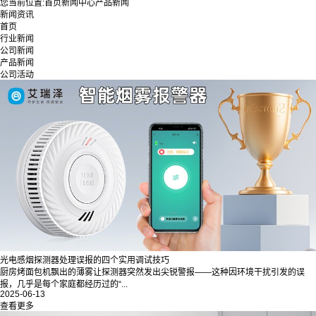
您当前位置:
首页
新闻中心
产品新闻
新闻资讯
首页
行业新闻
公司新闻
产品新闻
公司活动
光电感烟探测器处理误报的四个实用调试技巧
厨房烤面包机飘出的薄雾让探测器突然发出尖锐警报——这种因环境干扰引发的误
报，几乎是每个家庭都经历过的“...
2025-06-13
查看更多