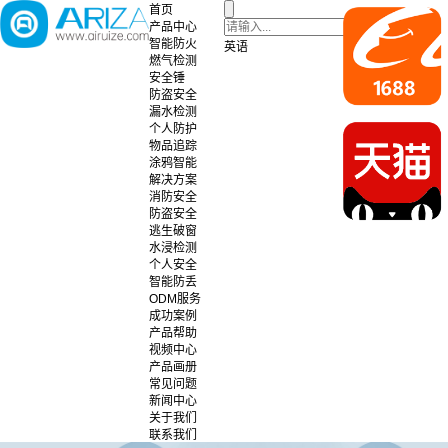
首页
产品中心
智能防火
英语
燃气检测
安全锤
防盗安全
漏水检测
个人防护
物品追踪
涂鸦智能
解决方案
消防安全
防盗安全
逃生破窗
水浸检测
个人安全
智能防丢
ODM服务
成功案例
产品帮助
视频中心
产品画册
常见问题
新闻中心
关于我们
联系我们