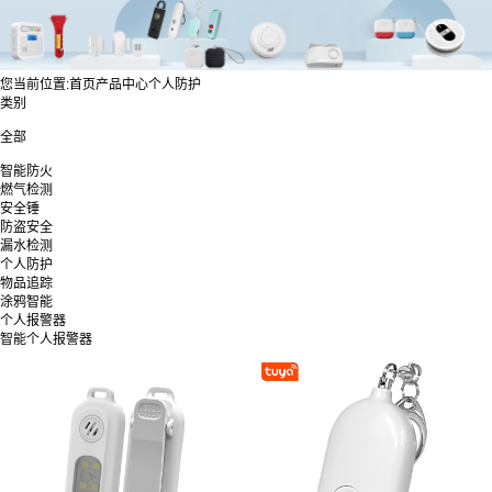
您当前位置:
首页
产品中心
个人防护
类别
全部
智能防火
燃气检测
安全锤
防盗安全
漏水检测
个人防护
物品追踪
涂鸦智能
个人报警器
智能个人报警器