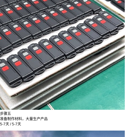
步骤五
准备制作材料，大量生产产品
5-7天 / 5-7天