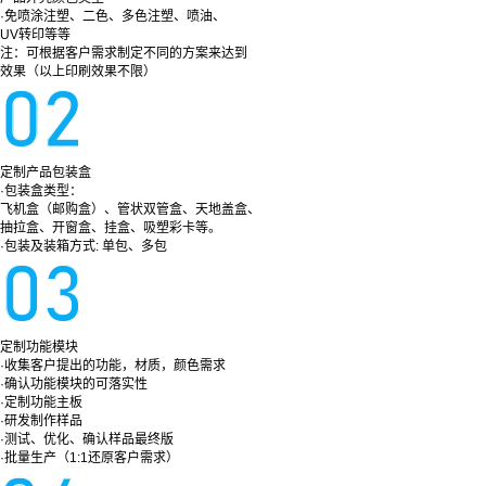
·免喷涂注塑、二色、多色注塑、喷油、
UV转印等等
注：可根据客户需求制定不同的方案来达到
效果（以上印刷效果不限）
定制产品包装盒
·包装盒类型：
飞机盒（邮购盒）、管状双管盒、天地盖盒、
抽拉盒、开窗盒、挂盒、吸塑彩卡等。
·包装及装箱方式: 单包、多包
定制功能模块
·收集客户提出的功能，材质，颜色需求
·确认功能模块的可落实性
·定制功能主板
·研发制作样品
·测试、优化、确认样品最终版
·批量生产（1:1还原客户需求）