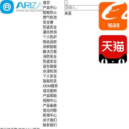
首页
产品中心
智能防火
英语
燃气检测
安全锤
防盗安全
漏水检测
个人防护
物品追踪
涂鸦智能
解决方案
消防安全
防盗安全
逃生破窗
水浸检测
个人安全
智能防丢
ODM服务
成功案例
产品帮助
视频中心
产品画册
常见问题
新闻中心
关于我们
联系我们