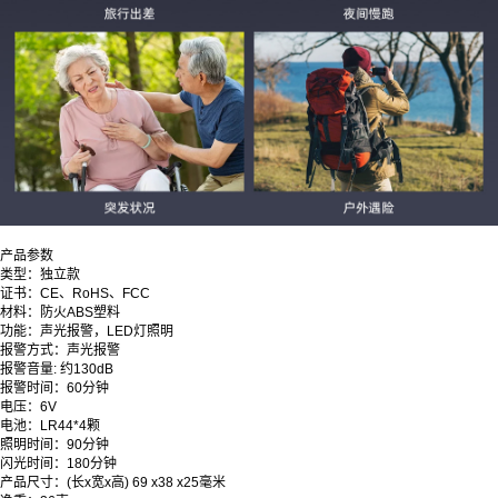
产品参数
类型：独立款
证书：CE、RoHS、FCC
材料：防火ABS塑料
功能：声光报警，LED灯照明
报警方式：声光报警
报警音量: 约130dB
报警时间：60分钟
电压：6V
电池：LR44*4颗
照明时间：90分钟
闪光时间：180分钟
产品尺寸：(长x宽x高) 69 x38 x25毫米