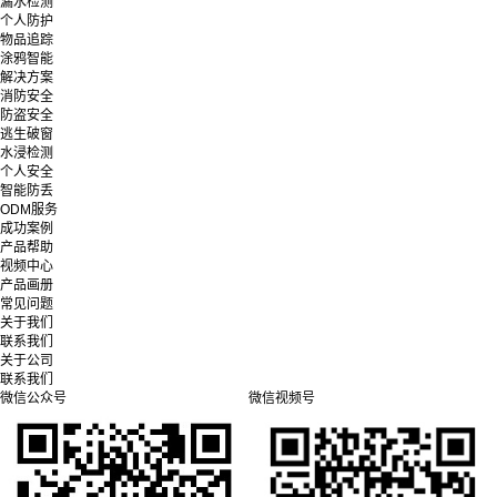
漏水检测
个人防护
物品追踪
涂鸦智能
解决方案
消防安全
防盗安全
逃生破窗
水浸检测
个人安全
智能防丢
ODM服务
成功案例
产品帮助
视频中心
产品画册
常见问题
关于我们
联系我们
关于公司
联系我们
微信公众号
微信视频号