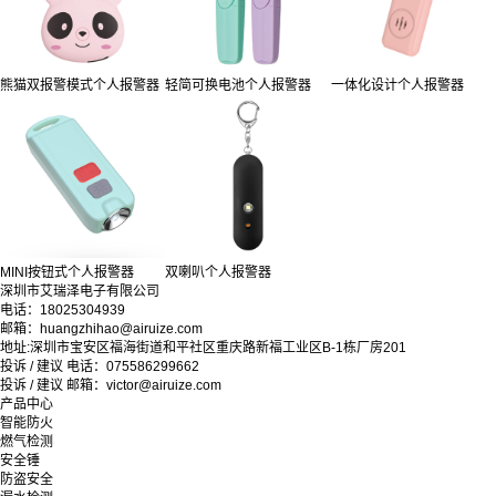
熊猫双报警模式个人报警器
轻简可换电池个人报警器
一体化设计个人报警器
MINI按钮式个人报警器
双喇叭个人报警器
深圳市艾瑞泽电子有限公司
电话：18025304939
邮箱：huangzhihao@airuize.com
地址:深圳市宝安区福海街道和平社区重庆路新福工业区B-1栋厂房201
投诉 / 建议 电话：075586299662
投诉 / 建议 邮箱：victor@airuize.com
产品中心
智能防火
燃气检测
安全锤
防盗安全