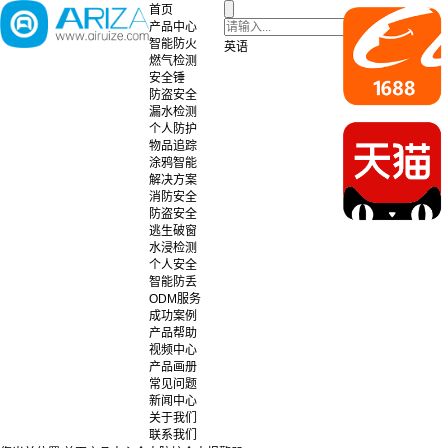
首页
产品中心
智能防火
英语
燃气检测
安全锤
防盗安全
漏水检测
个人防护
物品追踪
涂鸦智能
解决方案
消防安全
防盗安全
逃生破窗
水浸检测
个人安全
智能防丢
ODM服务
成功案例
产品帮助
视频中心
产品画册
常见问题
新闻中心
关于我们
联系我们