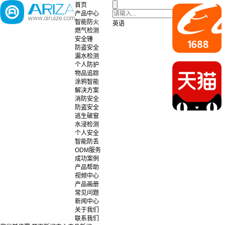
首页
产品中心
智能防火
英语
燃气检测
安全锤
防盗安全
漏水检测
个人防护
物品追踪
涂鸦智能
解决方案
消防安全
防盗安全
逃生破窗
水浸检测
个人安全
智能防丢
ODM服务
成功案例
产品帮助
视频中心
产品画册
常见问题
新闻中心
关于我们
联系我们