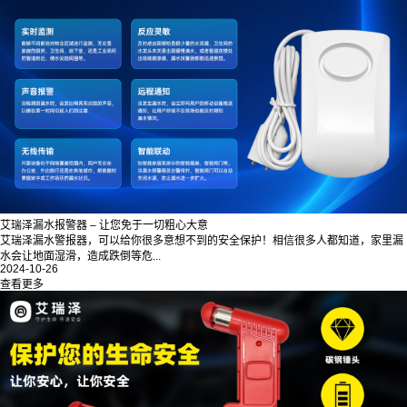
艾瑞泽漏水报警器 – 让您免于一切粗心大意
艾瑞泽漏水警报器，可以给你很多意想不到的安全保护！相信很多人都知道，家里漏
水会让地面湿滑，造成跌倒等危...
2024-10-26
查看更多