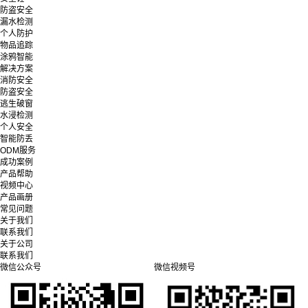
防盗安全
漏水检测
个人防护
物品追踪
涂鸦智能
解决方案
消防安全
防盗安全
逃生破窗
水浸检测
个人安全
智能防丢
ODM服务
成功案例
产品帮助
视频中心
产品画册
常见问题
关于我们
联系我们
关于公司
联系我们
微信公众号
微信视频号