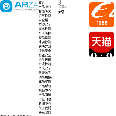
首页
产品中心
智能防火
英语
燃气检测
安全锤
防盗安全
漏水检测
个人防护
物品追踪
涂鸦智能
解决方案
消防安全
防盗安全
逃生破窗
水浸检测
个人安全
智能防丢
ODM服务
成功案例
产品帮助
视频中心
产品画册
常见问题
新闻中心
关于我们
联系我们