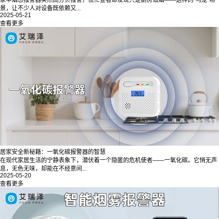
家中烟感报警器突然高分贝报警，慌忙查看却发现只是厨房油烟——这样的“乌龙”场
景，让不少人对设备既依赖又...
2025-05-21
查看更多
居家安全新秘籍：一氧化碳报警器的智慧
在现代家居生活的宁静表象下，潜伏着一个隐匿的危机使者——一氧化碳。它悄无声
息，无色无味，却能在不经意间...
2025-05-20
查看更多