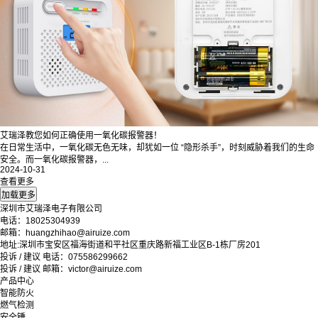
艾瑞泽教您如何正确使用一氧化碳报警器！
在日常生活中，一氧化碳无色无味，却犹如一位 “隐形杀手”，时刻威胁着我们的生命
安全。而一氧化碳报警器，...
2024-10-31
查看更多
深圳市艾瑞泽电子有限公司
电话：18025304939
邮箱：huangzhihao@airuize.com
地址:深圳市宝安区福海街道和平社区重庆路新福工业区B-1栋厂房201
投诉 / 建议 电话：075586299662
投诉 / 建议 邮箱：victor@airuize.com
产品中心
智能防火
燃气检测
安全锤