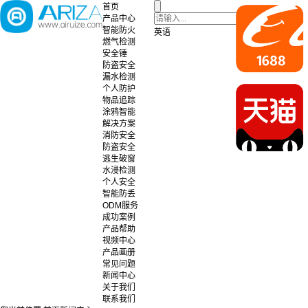
首页
产品中心
智能防火
英语
燃气检测
安全锤
防盗安全
漏水检测
个人防护
物品追踪
涂鸦智能
解决方案
消防安全
防盗安全
逃生破窗
水浸检测
个人安全
智能防丢
ODM服务
成功案例
产品帮助
视频中心
产品画册
常见问题
新闻中心
关于我们
联系我们