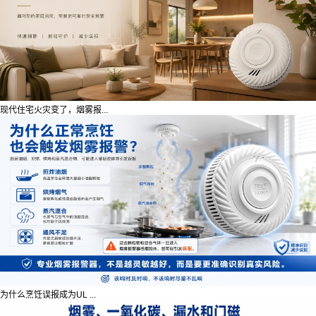
现代住宅火灾变了，烟雾报...
为什么烹饪误报成为UL ...