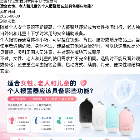
您当前位置:
首页
新闻中心
行业新闻
适合女性、老人和儿童的个人报警器 应该具备哪些功能？
添加时间：
2026-06-30
浏览次数：
随着个人安全意识不断提高，个人报警器逐渐成为女性夜间出行、老人独
自外出和儿童上下学时常用的安全辅助设备。
个人报警器通常体积小巧，可以挂在钥匙、背包、腰带或随身物品上。当
使用者遇到危险、身体不适、迷路或其他紧急情况时，可以快速启动高分
贝警报，吸引周围人员注意，并对潜在威胁形成警示。
不过，女性、老人和儿童的使用需求并不完全相同。选购时不能只看外观
或价格，还要重点考虑报警音量、启动方式、续航、灯光、便携性和结构
安全。