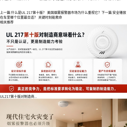
上一篇:
什么是UL 217第十版？ 美国烟雾报警器市场为什么重视它？
下一篇:
安全锤放
在车里哪个位置最合适？ 关键时刻能救命
相关推荐
UL217第十版对制造商...