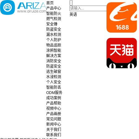
首页
产品中心
智能防火
英语
燃气检测
安全锤
防盗安全
漏水检测
个人防护
物品追踪
涂鸦智能
解决方案
消防安全
防盗安全
逃生破窗
水浸检测
个人安全
智能防丢
ODM服务
成功案例
产品帮助
视频中心
产品画册
常见问题
新闻中心
关于我们
联系我们