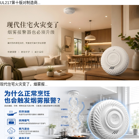
UL217第十版对制造商...
现代住宅火灾变了，烟雾报...