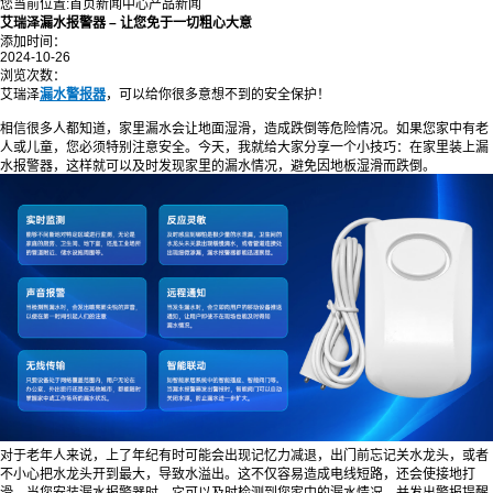
您当前位置:
首页
新闻中心
产品新闻
艾瑞泽漏水报警器 – 让您免于一切粗心大意
添加时间：
2024-10-26
浏览次数：
艾瑞泽
漏水警报器
，可以给你很多意想不到的安全保护！
相信很多人都知道，家里漏水会让地面湿滑，造成跌倒等危险情况。如果您家中有老
人或儿童，您必须特别注意安全。今天，我就给大家分享一个小技巧：在家里装上漏
水报警器，这样就可以及时发现家里的漏水情况，避免因地板湿滑而跌倒。
对于老年人来说，上了年纪有时可能会出现记忆力减退，出门前忘记关水龙头，或者
不小心把水龙头开到最大，导致水溢出。这不仅容易造成电线短路，还会使接地打
滑。当您安装漏水报警器时，它可以及时检测到您家中的漏水情况，并发出警报提醒