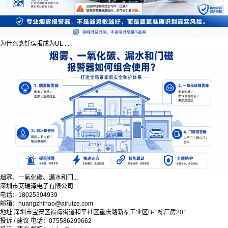
为什么烹饪误报成为UL ...
烟雾、一氧化碳、漏水和门...
深圳市艾瑞泽电子有限公司
电话：18025304939
邮箱：huangzhihao@airuize.com
地址:深圳市宝安区福海街道和平社区重庆路新福工业区B-1栋厂房201
投诉 / 建议 电话：075586299662