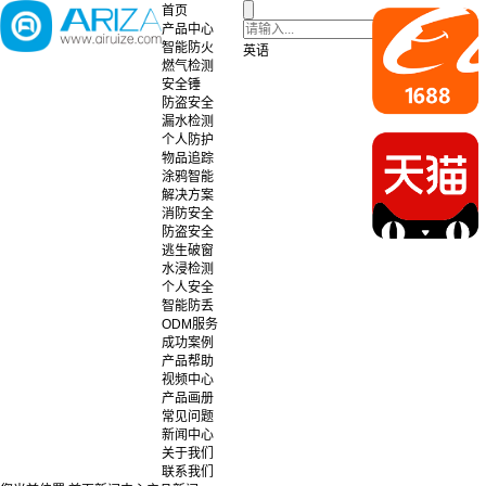
首页
产品中心
智能防火
英语
燃气检测
安全锤
防盗安全
漏水检测
个人防护
物品追踪
涂鸦智能
解决方案
消防安全
防盗安全
逃生破窗
水浸检测
个人安全
智能防丢
ODM服务
成功案例
产品帮助
视频中心
产品画册
常见问题
新闻中心
关于我们
联系我们