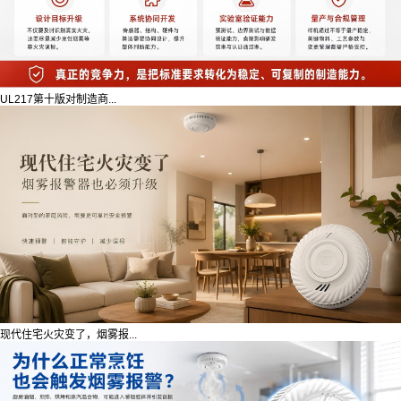
UL217第十版对制造商...
现代住宅火灾变了，烟雾报...