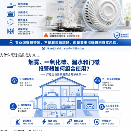
为什么烹饪误报成为UL ...