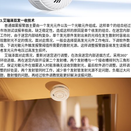
3.艾瑞泽双发一收技术
普通烟雾报警器主要由一个发光元件以及一个光敏元件组成。这样单个的组合经过
市场测试误报率极高，缺乏稳定性。造成这样的原因是单个收发的组合，在迷宫内部
工作时，由于迷宫内部结构复杂，单个发光原件发射出来的光线在发生散射时容易出
现散射光不足的情况。面对此情况，一般会选择提高发光元件工作电压，下调软件数
值，下调光敏元件触发报警阈值所需要的散射光源。这样调整报警器容易发生误报或
者发光元件电压过高发生损坏。
艾瑞泽面对此情况，重新对迷宫进行调整，在改良迷宫内部进烟方式，采用360°
环绕进烟，再在迷宫内部开设第二个发射槽，两个发射槽与一个接收槽排列为三角形
式，保证光敏元件在烟雾进入时能准确无误收到散射光，最后软件进行调整。这样调
整的好处是，两个发射管同时工作，减少单个发射管发射光源不足问题，负载过大问
题，散射慢的问题。再经过软件调教就能更好解决误报问题。