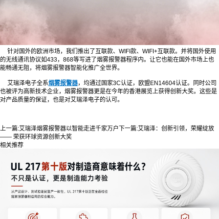
针对国外的欧洲市场，我们推出了互联款、WIFI款、WIFI+互联款。并将国外使用
的无线通讯协议如433，868等写进了烟雾报警器程序内。让它也能在国外市场上也
能畅通无阻，将烟雾报警器智能化推广全世界。
艾瑞泽电子全系
烟雾报警器
，均通过国家3C认证，欧盟EN14604认证。同时公司
也被评为高新技术企业，烟雾报警器更是在今年的香港展览上获得创新大奖。这些是
对产品质量的保证，也是对艾瑞泽电子的认可。
上一篇:
艾瑞泽烟雾报警器以智能走进千家万户
下一篇:
艾瑞泽：创新引领，荣耀绽放
—— 荣获环球资源创新大奖
相关推荐