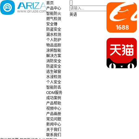
首页
产品中心
智能防火
英语
燃气检测
安全锤
防盗安全
漏水检测
个人防护
物品追踪
涂鸦智能
解决方案
消防安全
防盗安全
逃生破窗
水浸检测
个人安全
智能防丢
ODM服务
成功案例
产品帮助
视频中心
产品画册
常见问题
新闻中心
关于我们
联系我们