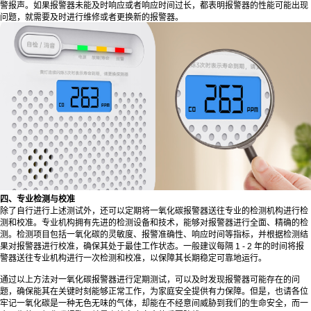
警报声。如果报警器未能及时响应或者响应时间过长，都表明报警器的性能可能出现
问题，就需要及时进行维修或者更换新的报警器。
四、专业检测与校准
除了自行进行上述测试外，还可以定期将一氧化碳报警器送往专业的检测机构进行检
测和校准。专业机构拥有先进的检测设备和技术，能够对报警器进行全面、精确的检
测。检测项目包括一氧化碳的灵敏度、报警准确性、响应时间等指标，并根据检测结
果对报警器进行校准，确保其处于最佳工作状态。一般建议每隔 1 - 2 年的时间将报
警器送往专业机构进行一次检测和校准，以保障其长期稳定可靠地运行。
通过以上方法对一氧化碳报警器进行定期测试，可以及时发现报警器可能存在的问
题，确保能其在关键时刻能够正常工作，为家庭安全提供有力保障。但是，也请各位
牢记一氧化碳是一种无色无味的气体，却能在不经意间威胁到我们的生命安全，而一