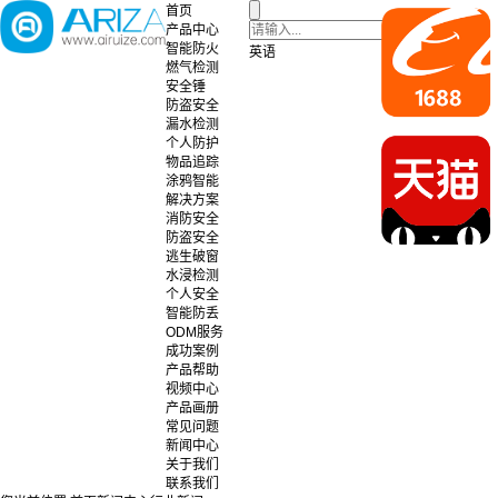
首页
产品中心
智能防火
英语
燃气检测
安全锤
防盗安全
漏水检测
个人防护
物品追踪
涂鸦智能
解决方案
消防安全
防盗安全
逃生破窗
水浸检测
个人安全
智能防丢
ODM服务
成功案例
产品帮助
视频中心
产品画册
常见问题
新闻中心
关于我们
联系我们