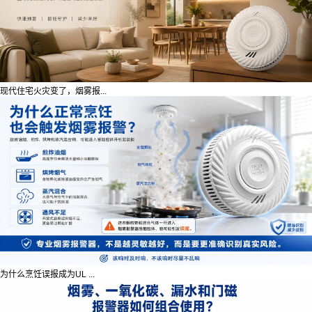
现代住宅火灾变了，烟雾报...
为什么烹饪误报成为UL ...