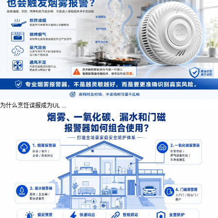
为什么烹饪误报成为UL ...