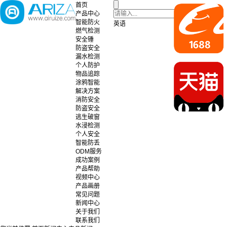
首页
产品中心
智能防火
英语
燃气检测
安全锤
防盗安全
漏水检测
个人防护
物品追踪
涂鸦智能
解决方案
消防安全
防盗安全
逃生破窗
水浸检测
个人安全
智能防丢
ODM服务
成功案例
产品帮助
视频中心
产品画册
常见问题
新闻中心
关于我们
联系我们