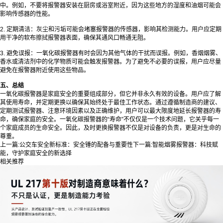
中。例如，不要将报警器安装在厨房或浴室附近，因为这些地方的湿度和油烟可能会
影响传感器的性能。
2. 定期清洁：灰尘和污垢可能会堵塞报警器的传感器，影响其检测能力。用户应定期
用干净的软布擦拭报警器表面，确保其通风口畅通无阻。
3. 避免误报：
一氧化碳报警器
有时会因为其他气体的干扰而误报。例如，香烟烟雾、
香水或清洁剂中的化学物质可能会触发报警器。为了避免不必要的误报，用户应尽量
避免在报警器附近使用这些物品。
五、总结
一氧化碳报警器是家庭安全的重要组成部分，但它并非永久有效的设备。用户应了解
其使用寿命，并定期更换以确保其始终处于最佳工作状态。通过遵循制造商的建议、
定期测试报警器、注意环境因素以及正确维护，用户可以最大限度地延长报警器的寿
命，确保家庭的安全。一氧化碳报警器的“寿命”不仅仅是一个技术问题，它关乎每一
个家庭成员的生命安全。因此，及时更换报警器不仅是对设备的负责，更是对生命的
尊重。
上一篇:
公交车安全新标准：安全锤的配备与重要性
下一篇:
智能烟雾报警器：科技赋
能，守护家庭安全的新选择
相关推荐