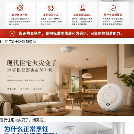
UL217第十版对制造商...
现代住宅火灾变了，烟雾报...