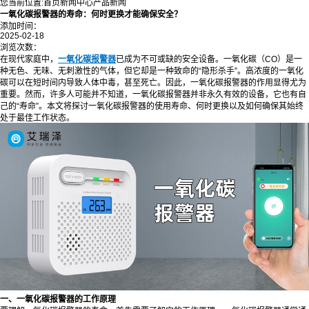
您当前位置:
首页
新闻中心
产品新闻
一氧化碳报警器的寿命：何时更换才能确保安全？
添加时间：
2025-02-18
浏览次数：
在现代家庭中，
一氧化碳报警器
已成为不可或缺的安全设备。一氧化碳（CO）是一
种无色、无味、无刺激性的气体，但它却是一种致命的“隐形杀手”。高浓度的一氧化
碳可以在短时间内导致人体中毒，甚至死亡。因此，一氧化碳报警器的作用显得尤为
重要。然而，许多人可能并不知道，一氧化碳报警器并非永久有效的设备，它也有自
己的“寿命”。本文将探讨一氧化碳报警器的使用寿命、何时更换以及如何确保其始终
处于最佳工作状态。
一、一氧化碳报警器的工作原理