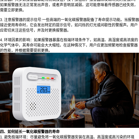
如果报警器无法正常发出声音，或者声音明显减弱，这可能意味着传感器已经失效，
需要立即更换。
3. 注意报警器的提示信号:一些高端的一氧化碳报警器配备了寿命提示功能。当报警器
接近使用寿命时，它会发出特定的提示信号，如闪烁的灯光或间歇性的警报声。用户
应密切关注这些信号，并及时更换报警器。
4. 环境因素的影响：如果报警器暴露在极端环境条件下，如高温、高湿度或高浓度的
化学气体中，其寿命可能会大大缩短。在这种情况下，用户应更加频繁地检查报警器
的性能，并根据需要提前更换。
四、如何延长一氧化碳报警器的寿命
1. 避免极端环境：尽量避免将一氧化碳报警器安装在高温、高湿度或高污染的环境