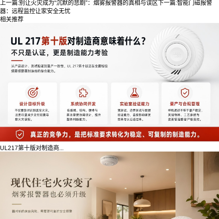
上一篇:
别让火灾成为“沉默的悲剧”：烟雾报警器的真相与误区
下一篇:
智能门磁报警
器：远程监控让家安全无忧
相关推荐
UL217第十版对制造商...