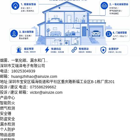
烟雾、一氧化碳、漏水和门...
深圳市艾瑞泽电子有限公司
电话：18025304939
邮箱：huangzhihao@airuize.com
地址:深圳市宝安区福海街道和平社区重庆路新福工业区B-1栋厂房201
投诉 / 建议 电话：075586299662
投诉 / 建议 邮箱：victor@airuize.com
产品中心
智能防火
燃气检测
安全锤
防盗安全
漏水检测
个人防护
物品追踪