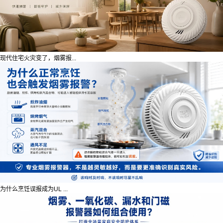
现代住宅火灾变了，烟雾报...
为什么烹饪误报成为UL ...