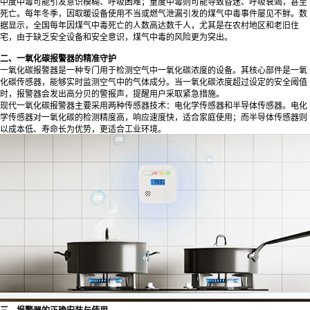
中度中毒可能引发意识模糊、呼吸困难；重度中毒则可能导致昏迷、呼吸衰竭，甚至
死亡。每年冬季，因取暖设备使用不当或燃气泄漏引发的煤气中毒事件屡见不鲜。数
据显示，全国每年因煤气中毒死亡的人数高达数千人，尤其是在农村地区和老旧住
宅，由于缺乏安全设备和安全意识，煤气中毒的风险更为突出。
二、一氧化碳报警器的精准守护
一氧化碳报警器
是一种专门用于检测空气中一氧化碳浓度的设备。其核心部件是一氧
化碳传感器，能够实时监测空气中的气体成分。当一氧化碳浓度超过设定的安全阈值
时，报警器会发出高分贝的警报声，提醒用户采取紧急措施。
现代一氧化碳报警器主要采用两种传感器技术：电化学传感器和半导体传感器。电化
学传感器对一氧化碳的检测精度高，响应速度快，适合家庭使用；而半导体传感器则
以成本低、寿命长为优势，更适合工业环境。