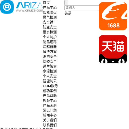
首页
产品中心
智能防火
英语
燃气检测
安全锤
防盗安全
漏水检测
个人防护
物品追踪
涂鸦智能
解决方案
消防安全
防盗安全
逃生破窗
水浸检测
个人安全
智能防丢
ODM服务
成功案例
产品帮助
视频中心
产品画册
常见问题
新闻中心
关于我们
联系我们