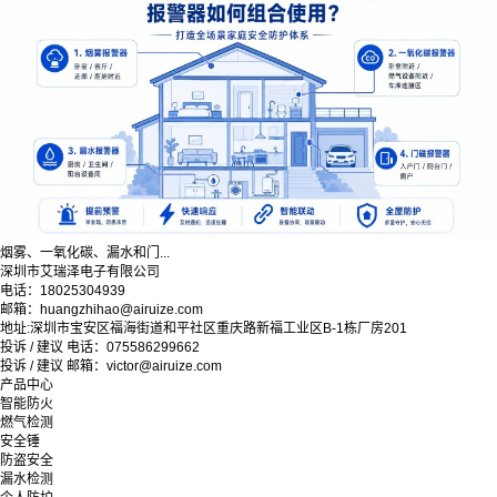
烟雾、一氧化碳、漏水和门...
深圳市艾瑞泽电子有限公司
电话：18025304939
邮箱：huangzhihao@airuize.com
地址:深圳市宝安区福海街道和平社区重庆路新福工业区B-1栋厂房201
投诉 / 建议 电话：075586299662
投诉 / 建议 邮箱：victor@airuize.com
产品中心
智能防火
燃气检测
安全锤
防盗安全
漏水检测