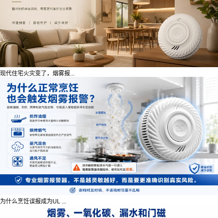
现代住宅火灾变了，烟雾报...
为什么烹饪误报成为UL ...