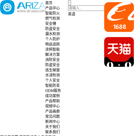
首页
产品中心
智能防火
英语
燃气检测
安全锤
防盗安全
漏水检测
个人防护
物品追踪
涂鸦智能
解决方案
消防安全
防盗安全
逃生破窗
水浸检测
个人安全
智能防丢
ODM服务
成功案例
产品帮助
视频中心
产品画册
常见问题
新闻中心
关于我们
联系我们