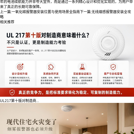
年的电池续航能力并非夸大宣传，而是通过一系列精心设计和优化实现的，为用户带
来了真正的长期可靠保障。
上一篇:
一氧化碳报警器安装位置与使用场景全指南
下一篇:
无线烟感报警器安装全攻
略
相关推荐
UL217第十版对制造商...