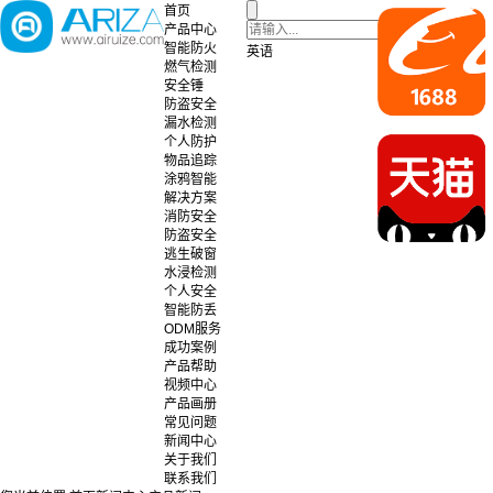
首页
产品中心
智能防火
英语
燃气检测
安全锤
防盗安全
漏水检测
个人防护
物品追踪
涂鸦智能
解决方案
消防安全
防盗安全
逃生破窗
水浸检测
个人安全
智能防丢
ODM服务
成功案例
产品帮助
视频中心
产品画册
常见问题
新闻中心
关于我们
联系我们