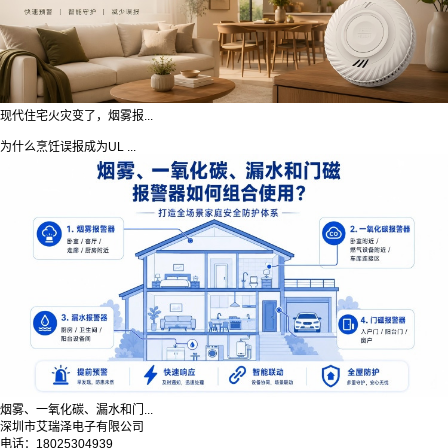
现代住宅火灾变了，烟雾报...
为什么烹饪误报成为UL ...
烟雾、一氧化碳、漏水和门...
深圳市艾瑞泽电子有限公司
电话：18025304939