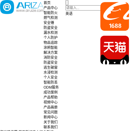
首页
产品中心
智能防火
英语
燃气检测
安全锤
防盗安全
漏水检测
个人防护
物品追踪
涂鸦智能
解决方案
消防安全
防盗安全
逃生破窗
水浸检测
个人安全
智能防丢
ODM服务
成功案例
产品帮助
视频中心
产品画册
常见问题
新闻中心
关于我们
联系我们