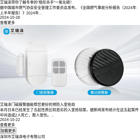
艾瑞泽带你了解冬季的“隐形杀手”一氧化碳！
据中国城市燃气协会安全管理工作委员会发布，《全国燃气事故分析报告（2024年·
上半年报告）》2024年...
2024-10-28
查看更多
艾瑞泽门磁报警器能帮您更好的预防入室抢劫
本月日本已经发生了五起性质比较恶劣的入室抢劫案，据新闻发布统计在这五起案件
中共造成2人死亡，数人受伤。...
2024-10-22
查看更多
深圳市艾瑞泽电子有限公司