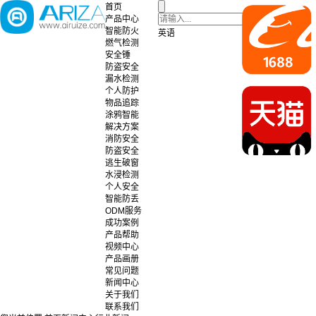
首页
产品中心
智能防火
英语
燃气检测
安全锤
防盗安全
漏水检测
个人防护
物品追踪
涂鸦智能
解决方案
消防安全
防盗安全
逃生破窗
水浸检测
个人安全
智能防丢
ODM服务
成功案例
产品帮助
视频中心
产品画册
常见问题
新闻中心
关于我们
联系我们