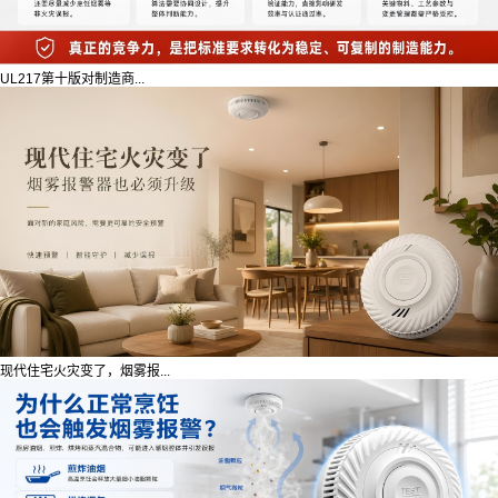
UL217第十版对制造商...
现代住宅火灾变了，烟雾报...