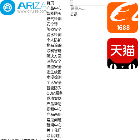
首页
产品中心
智能防火
英语
燃气检测
安全锤
防盗安全
漏水检测
个人防护
物品追踪
涂鸦智能
解决方案
消防安全
防盗安全
逃生破窗
水浸检测
个人安全
智能防丢
ODM服务
成功案例
产品帮助
视频中心
产品画册
常见问题
新闻中心
关于我们
联系我们