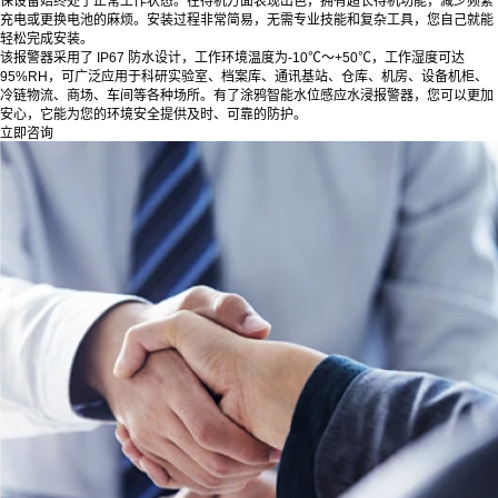
保设备始终处于正常工作状态。在待机方面表现出色，拥有超长待机功能，减少频繁
充电或更换电池的麻烦。安装过程非常简易，无需专业技能和复杂工具，您自己就能
轻松完成安装。
该报警器采用了 IP67 防水设计，工作环境温度为-10℃～+50℃，工作湿度可达
95%RH，可广泛应用于科研实验室、档案库、通讯基站、仓库、机房、设备机柜、
冷链物流、商场、车间等各种场所。有了涂鸦智能水位感应水浸报警器，您可以更加
安心，它能为您的环境安全提供及时、可靠的防护。
立即咨询