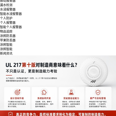
振动报警器
漏水检测
水浸报警器
智能水浸报警器
个人防护
个人报警器
智能个人报警器
物品追踪
涂鸦防丢器
苹果防丢器
涂鸦智能
涂鸦智能
新闻资讯