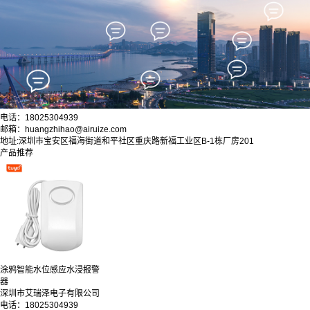
电话：18025304939
邮箱：huangzhihao@airuize.com
地址:深圳市宝安区福海街道和平社区重庆路新福工业区B-1栋厂房201
产品推荐
涂鸦智能水位感应水浸报警
器
深圳市艾瑞泽电子有限公司
电话：18025304939