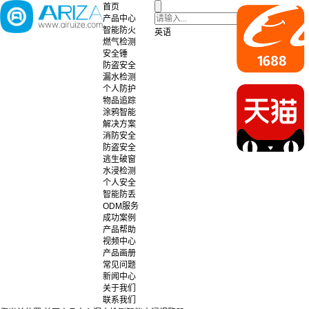
首页
产品中心
智能防火
英语
燃气检测
安全锤
防盗安全
漏水检测
个人防护
物品追踪
涂鸦智能
解决方案
消防安全
防盗安全
逃生破窗
水浸检测
个人安全
智能防丢
ODM服务
成功案例
产品帮助
视频中心
产品画册
常见问题
新闻中心
关于我们
联系我们