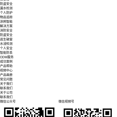
防盗安全
漏水检测
个人防护
物品追踪
涂鸦智能
解决方案
消防安全
防盗安全
逃生破窗
水浸检测
个人安全
智能防丢
ODM服务
成功案例
产品帮助
视频中心
产品画册
常见问题
关于我们
联系我们
关于公司
联系我们
微信公众号
微信视频号