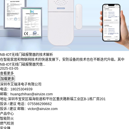
NB-IOT无线门磁报警器的技术解析
在智能家居和物联网技术的快速发展下，安防设备的技术也在不断迭代升级。其中
NB-IOT无线门磁报警器凭借...
2025-03-05
查看更多
深圳市艾瑞泽电子有限公司
电话：18025304939
邮箱：huangzhihao@airuize.com
地址:深圳市宝安区福海街道和平社区重庆路新福工业区B-1栋厂房201
投诉 / 建议 电话：075586299662
投诉 / 建议 邮箱：victor@airuize.com
产品中心
智能防火
燃气检测
安全锤