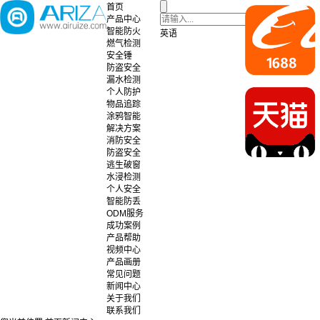
首页
产品中心
智能防火
英语
燃气检测
安全锤
防盗安全
漏水检测
个人防护
物品追踪
涂鸦智能
解决方案
消防安全
防盗安全
逃生破窗
水浸检测
个人安全
智能防丢
ODM服务
成功案例
产品帮助
视频中心
产品画册
常见问题
新闻中心
关于我们
联系我们