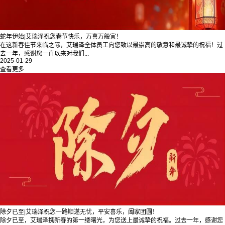
蛇年伊始|艾瑞泽祝您春节快乐，万喜万般宜！
在这新春佳节来临之际，艾瑞泽全体员工向您致以最崇高的敬意和最诚挚的祝福！过
去一年，感谢您一直以来对我们...
2025-01-29
查看更多
除夕已至|艾瑞泽祝您一路顺遂无忧，平安喜乐，阖家团圆！
除夕已至，艾瑞泽携新春的第一缕曙光，为您送上最诚挚的祝福。过去一年，感谢您