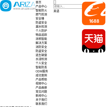
首页
产品中心
智能防火
英语
燃气检测
安全锤
防盗安全
漏水检测
个人防护
物品追踪
涂鸦智能
解决方案
消防安全
防盗安全
逃生破窗
水浸检测
个人安全
智能防丢
ODM服务
成功案例
产品帮助
视频中心
产品画册
常见问题
新闻中心
关于我们
联系我们