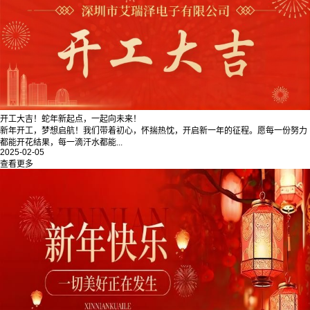
开工大吉！蛇年新起点，一起向未来！
新年开工，梦想启航！我们带着初心，怀揣热忱，开启新一年的征程。愿每一份努力
都能开花结果，每一滴汗水都能...
2025-02-05
查看更多