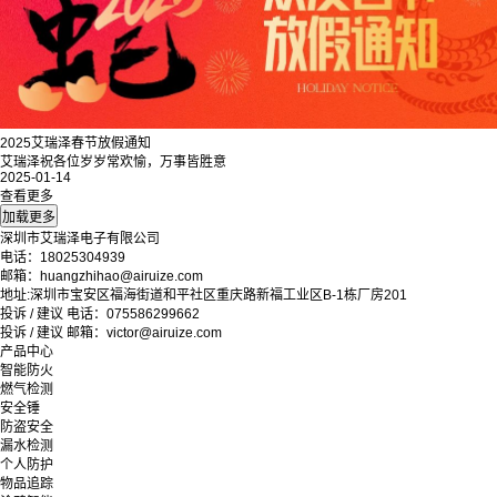
2025艾瑞泽春节放假通知
艾瑞泽祝各位岁岁常欢愉，万事皆胜意
2025-01-14
查看更多
深圳市艾瑞泽电子有限公司
电话：18025304939
邮箱：huangzhihao@airuize.com
地址:深圳市宝安区福海街道和平社区重庆路新福工业区B-1栋厂房201
投诉 / 建议 电话：075586299662
投诉 / 建议 邮箱：victor@airuize.com
产品中心
智能防火
燃气检测
安全锤
防盗安全
漏水检测
个人防护
物品追踪