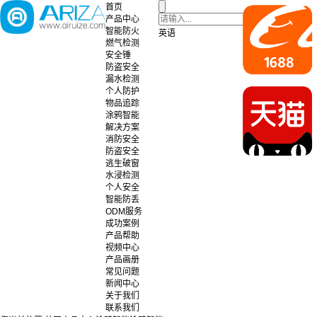
首页
产品中心
智能防火
英语
燃气检测
安全锤
防盗安全
漏水检测
个人防护
物品追踪
涂鸦智能
解决方案
消防安全
防盗安全
逃生破窗
水浸检测
个人安全
智能防丢
ODM服务
成功案例
产品帮助
视频中心
产品画册
常见问题
新闻中心
关于我们
联系我们