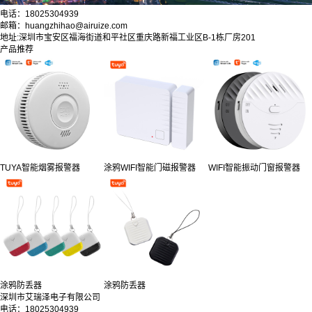
电话：18025304939
邮箱：huangzhihao@airuize.com
地址:深圳市宝安区福海街道和平社区重庆路新福工业区B-1栋厂房201
产品推荐
TUYA智能烟雾报警器
涂鸦WIFI智能门磁报警器
WIFI智能振动门窗报警器
涂鸦防丢器
涂鸦防丢器
深圳市艾瑞泽电子有限公司
电话：18025304939