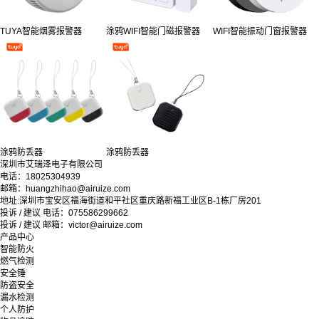
TUYA智能烟雾报警器
涂鸦WIFI智能门磁报警器
WIFI智能振动门窗报警器
涂鸦防丢器
涂鸦防丢器
深圳市艾瑞泽电子有限公司
电话：18025304939
邮箱：huangzhihao@airuize.com
地址:深圳市宝安区福海街道和平社区重庆路新福工业区B-1栋厂房201
投诉 / 建议 电话：075586299662
投诉 / 建议 邮箱：victor@airuize.com
产品中心
智能防火
燃气检测
安全锤
防盗安全
漏水检测
个人防护