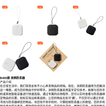
B400款 涂鸦防丢器
产品介绍
在日常生活中，我们常常会有不小心弄丢物品的烦恼。现在，涂鸦防丢器将为您解决
这一难题，成为您的物品守护好帮手。涂鸦防丢器采用蓝牙定位技术，能够与您的手
机或其他智能设备进行快速连接。通过专属的应用程序，您可以实时查看与防丢器绑
定物品的位置，轻松实现远距离追踪，让您的物品无处可“藏”。不仅您可以通过手机
寻找与防丢器绑定的物品，当您找不到手机时，只需轻按防丢器上的按钮，您的手机