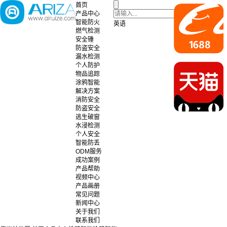
首页
产品中心
智能防火
英语
燃气检测
安全锤
防盗安全
漏水检测
个人防护
物品追踪
涂鸦智能
解决方案
消防安全
防盗安全
逃生破窗
水浸检测
个人安全
智能防丢
ODM服务
成功案例
产品帮助
视频中心
产品画册
常见问题
新闻中心
关于我们
联系我们