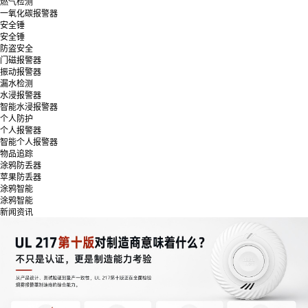
燃气检测
一氧化碳报警器
安全锤
安全锤
防盗安全
门磁报警器
振动报警器
漏水检测
水浸报警器
智能水浸报警器
个人防护
个人报警器
智能个人报警器
物品追踪
涂鸦防丢器
苹果防丢器
涂鸦智能
涂鸦智能
新闻资讯