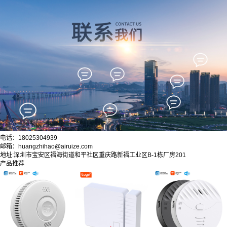
电话：18025304939
邮箱：huangzhihao@airuize.com
地址:深圳市宝安区福海街道和平社区重庆路新福工业区B-1栋厂房201
产品推荐